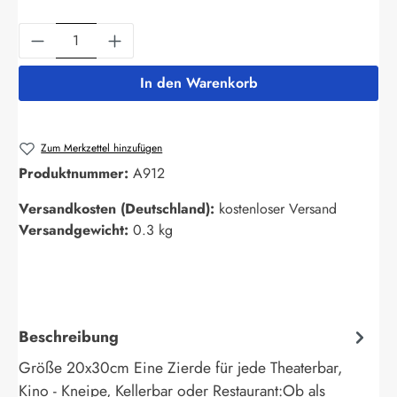
Produkt Anzahl: Gib den gewünschten Wert ein
In den Warenkorb
Zum Merkzettel hinzufügen
Produktnummer:
A912
Versandkosten (Deutschland):
kostenloser Versand
Versandgewicht:
0.3 kg
Beschreibung
Größe 20x30cm Eine Zierde für jede Theaterbar,
Kino - Kneipe, Kellerbar oder Restaurant:Ob als