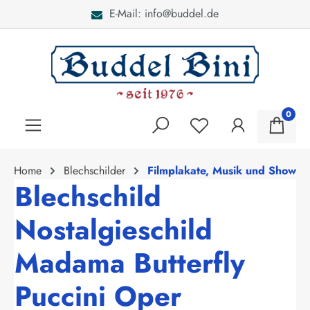
E-Mail: info@buddel.de
alt springen
0
Home
Blechschilder
Filmplakate, Musik und Show
Blechschild
Nostalgieschild
Madama Butterfly
Puccini Oper