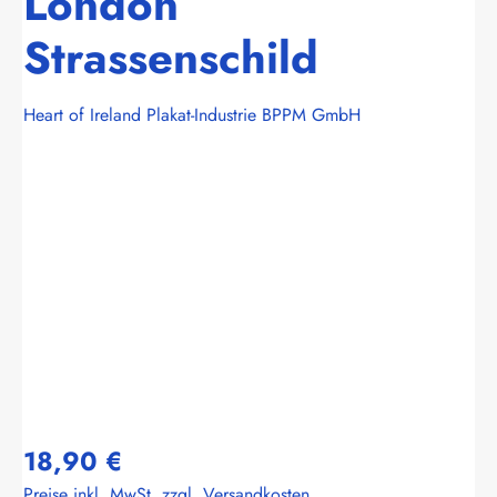
London
Strassenschild
Heart of Ireland Plakat-Industrie BPPM GmbH
Bildergalerie überspringen
18,90 €
Preise inkl. MwSt. zzgl. Versandkosten