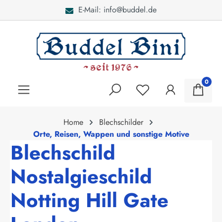
E-Mail: info@buddel.de
alt springen
0
Home
Blechschilder
Orte, Reisen, Wappen und sonstige Motive
Blechschild
Nostalgieschild
Notting Hill Gate