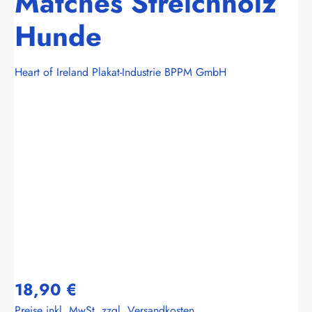
Matches Streichholz
Hunde
Heart of Ireland Plakat-Industrie BPPM GmbH
Bildergalerie überspringen
18,90 €
Preise inkl. MwSt. zzgl. Versandkosten