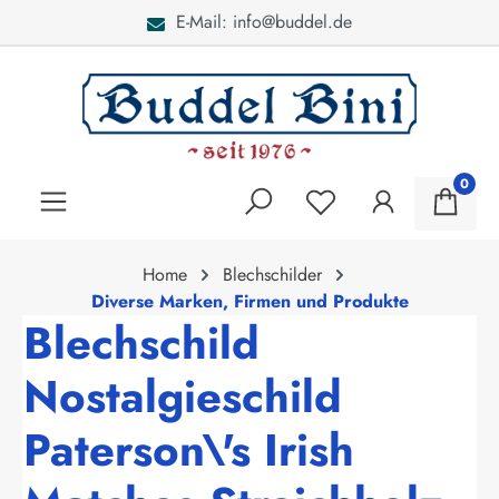
E-Mail: info@buddel.de
alt springen
0
Home
Blechschilder
Diverse Marken, Firmen und Produkte
Blechschild
Nostalgieschild
Paterson\'s Irish