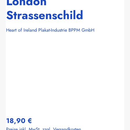
London
Strassenschild
Heart of Ireland Plakat-Industrie BPPM GmbH
Bildergalerie überspringen
18,90 €
Preise inkl. MwSt. zzgl. Versandkosten