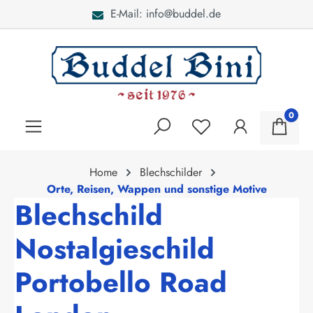
E-Mail: info@buddel.de
alt springen
0
Home
Blechschilder
Orte, Reisen, Wappen und sonstige Motive
Blechschild
Nostalgieschild
Portobello Road