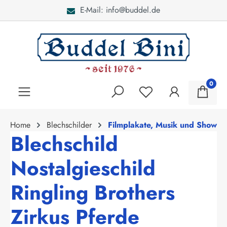
E-Mail: info@buddel.de
alt springen
0
Home
Blechschilder
Filmplakate, Musik und Show
Blechschild
Nostalgieschild
Ringling Brothers
Zirkus Pferde