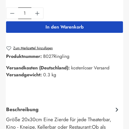
Produkt Anzahl: Gib den gewünschten Wert ein
In den Warenkorb
Zum Merkzettel hinzufügen
Produktnummer:
B027Ringling
Versandkosten (Deutschland):
kostenloser Versand
Versandgewicht:
0.3 kg
Beschreibung
Größe 20x30cm Eine Zierde für jede Theaterbar,
Kino - Kneipe, Kellerbar oder Restaurant:Ob als