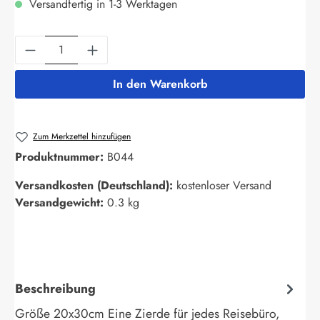
Versandfertig in 1-3 Werktagen
Produkt Anzahl: Gib den gewünschten Wert ein
In den Warenkorb
Zum Merkzettel hinzufügen
Produktnummer:
B044
Versandkosten (Deutschland):
kostenloser Versand
Versandgewicht:
0.3 kg
Beschreibung
Größe 20x30cm Eine Zierde für jedes Reisebüro,