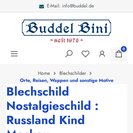
E-Mail: info@buddel.de
alt springen
0
Home
Blechschilder
Orte, Reisen, Wappen und sonstige Motive
Blechschild
Nostalgieschild :
Russland Kind