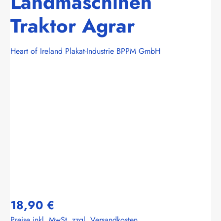
Landmaschinen
Traktor Agrar
Heart of Ireland Plakat-Industrie BPPM GmbH
Bildergalerie überspringen
18,90 €
Preise inkl. MwSt. zzgl. Versandkosten