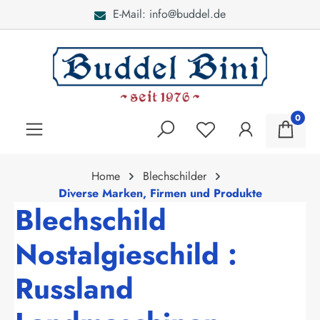
E-Mail: info@buddel.de
alt springen
0
Home
Blechschilder
Diverse Marken, Firmen und Produkte
Blechschild
Nostalgieschild :
Russland