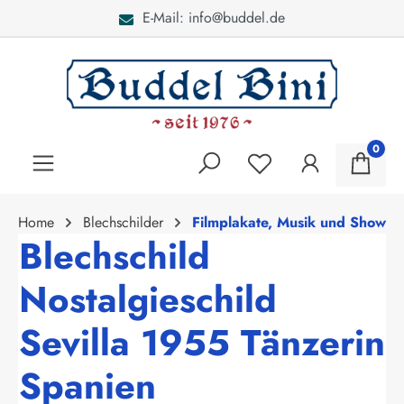
E-Mail: info@buddel.de
alt springen
0
Home
Blechschilder
Filmplakate, Musik und Show
Blechschild
Nostalgieschild
Sevilla 1955 Tänzerin
Spanien