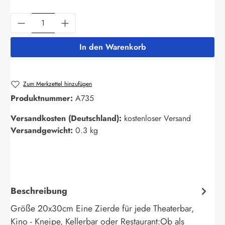
Produkt Anzahl: Gib den gewünschten Wert ein
In den Warenkorb
Zum Merkzettel hinzufügen
Produktnummer:
A735
Versandkosten (Deutschland):
kostenloser Versand
Versandgewicht:
0.3 kg
Beschreibung
Größe 20x30cm Eine Zierde für jede Theaterbar,
Kino - Kneipe, Kellerbar oder Restaurant:Ob als