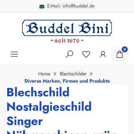
E-Mail: info@buddel.de
alt springen
0
Home
Blechschilder
Diverse Marken, Firmen und Produkte
Blechschild
Nostalgieschild
Singer