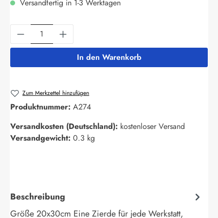
Versandfertig in 1-3 Werktagen
Produkt Anzahl: Gib den gewünschten Wert ein
In den Warenkorb
Zum Merkzettel hinzufügen
Produktnummer:
A274
Versandkosten (Deutschland):
kostenloser Versand
Versandgewicht:
0.3 kg
Beschreibung
Größe 20x30cm Eine Zierde für jede Werkstatt,