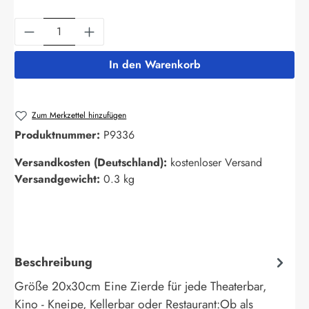
Produkt Anzahl: Gib den gewünschten Wert ein
In den Warenkorb
Zum Merkzettel hinzufügen
Produktnummer:
P9336
Versandkosten (Deutschland):
kostenloser Versand
Versandgewicht:
0.3 kg
Beschreibung
Größe 20x30cm Eine Zierde für jede Theaterbar,
Kino - Kneipe, Kellerbar oder Restaurant:Ob als