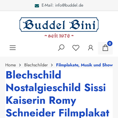
E-Mail: info@buddel.de
alt springen
0
Home
Blechschilder
Filmplakate, Musik und Show
Blechschild
Nostalgieschild Sissi
Kaiserin Romy
Schneider Filmplakat