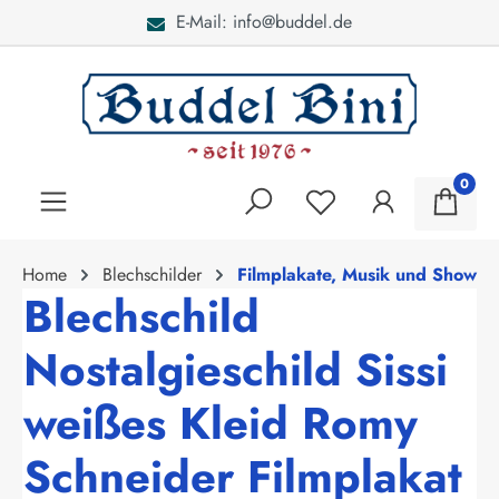
E-Mail: info@buddel.de
alt springen
0
Home
Blechschilder
Filmplakate, Musik und Show
Blechschild
Nostalgieschild Sissi
weißes Kleid Romy
Schneider Filmplakat