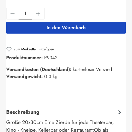
Produkt Anzahl: Gib den gewünschten Wert ein
In den Warenkorb
Zum Merkzettel hinzufügen
Produktnummer:
P9342
Versandkosten (Deutschland):
kostenloser Versand
Versandgewicht:
0.3 kg
Beschreibung
Größe 20x30cm Eine Zierde für jede Theaterbar,
Kino - Kneipe, Kellerbar oder Restaurant:Ob als