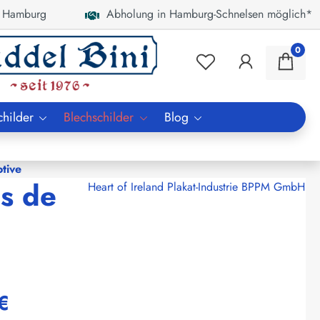
 Hamburg
Abholung in Hamburg-Schnelsen möglich*
0
childer
Blechschilder
Blog
tive
as de
Heart of Ireland Plakat-Industrie BPPM GmbH
€