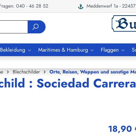
ragen: 040 - 46 28 52
Meddenwarf 1a - 22457
 Bekleidung
Maritimes & Hamburg
Flaggen
S
e
Blechschilder
Orte, Reisen, Wappen und sonstige Mo
child : Sociedad Carrer
18,90 