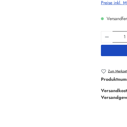
Preise inkl. 
Versandfer
Produkt 
Zum Merkzett
Produktnum
Versandkost
Versandgew