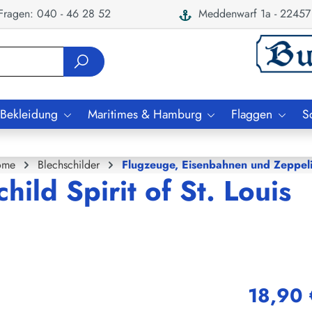
ragen: 040 - 46 28 52
Meddenwarf 1a - 22457
 Bekleidung
Maritimes & Hamburg
Flaggen
S
ome
Blechschilder
Flugzeuge, Eisenbahnen und Zeppel
hild Spirit of St. Louis
18,90 