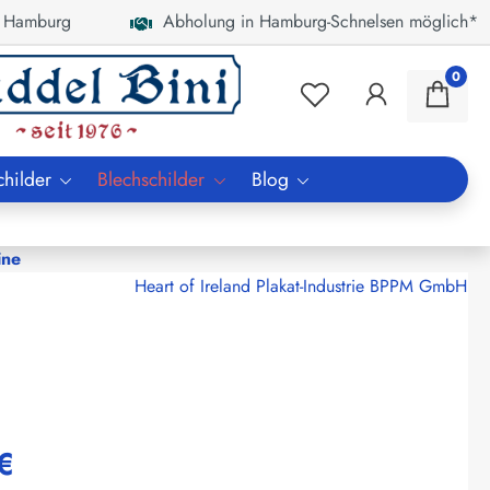
 Hamburg
Abholung in Hamburg-Schnelsen möglich*
0
childer
Blechschilder
Blog
ine
Heart of Ireland Plakat-Industrie BPPM GmbH
€