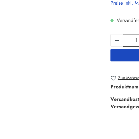
Preise inkl. 
Versandfer
Produkt 
Zum Merkzett
Produktnum
Versandkost
Versandgew