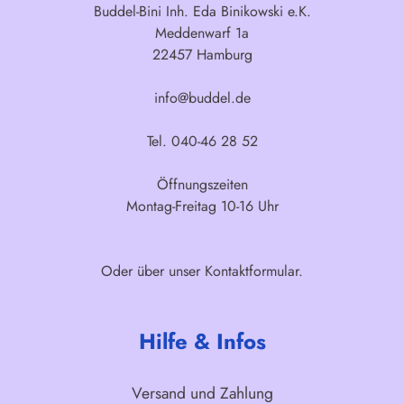
Buddel-Bini Inh. Eda Binikowski e.K.
Meddenwarf 1a
22457 Hamburg
info@buddel.de
Tel. 040-46 28 52
Öffnungszeiten
Montag-Freitag 10-16 Uhr
Oder über unser
Kontaktformular
.
Hilfe & Infos
Versand und Zahlung