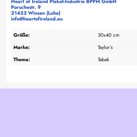
Heart of Ireland Plakat-Industrie BPPM GmbH
Porschestr. 9
21423 Winsen (Luhe)
info@heartofireland.eu
Größe:
30x40 cm
Marke:
Taylor´s
Thema:
Tabak