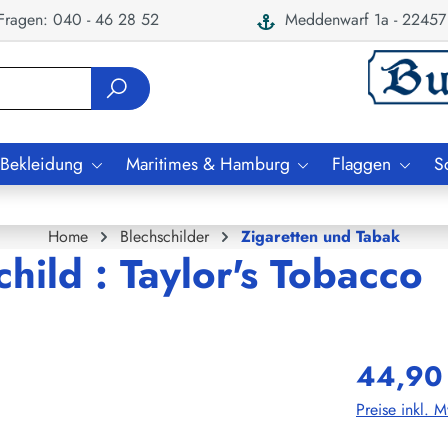
ragen: 040 - 46 28 52
Meddenwarf 1a - 22457
 Bekleidung
Maritimes & Hamburg
Flaggen
S
Home
Blechschilder
Zigaretten und Tabak
hild : Taylor's Tobacco
44,90
Preise inkl. 