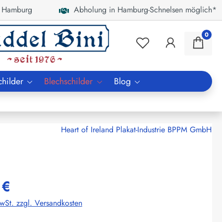
 Hamburg
Abholung in Hamburg-Schnelsen möglich*
0
childer
Blechschilder
Blog
Heart of Ireland Plakat-Industrie BPPM GmbH
 €
MwSt. zzgl. Versandkosten