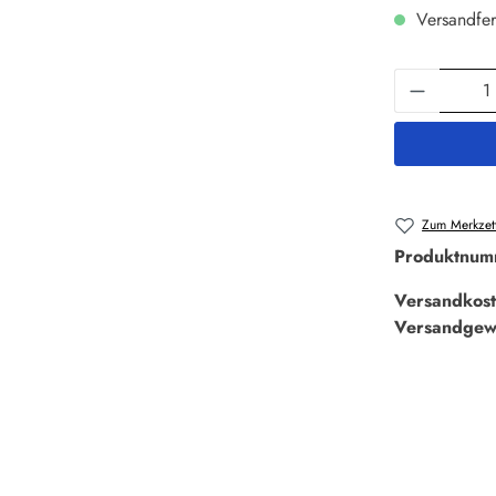
Versandfer
Produkt 
Zum Merkzett
Produktnum
Versandkost
Versandgew