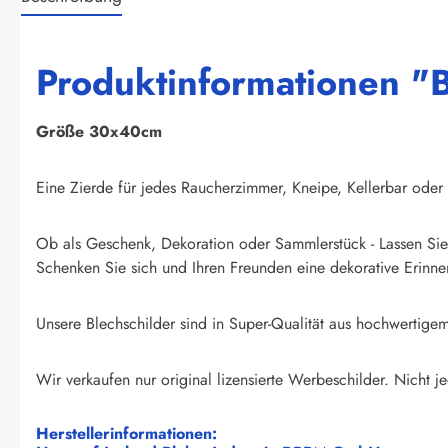
Produktinformationen "Bl
Größe 30x40cm
Eine Zierde für jedes Raucherzimmer, Kneipe, Kellerbar oder 
Ob als Geschenk, Dekoration oder Sammlerstück - Lassen Sie 
Schenken Sie sich und Ihren Freunden eine dekorative Erinner
Unsere Blechschilder sind in Super-Qualität aus hochwertigem 
Wir verkaufen nur original lizensierte Werbeschilder. Nicht jed
Herstellerinformationen: