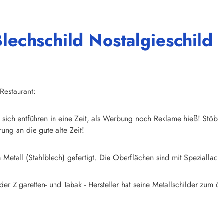
echschild Nostalgieschild 
Restaurant:
sich entführen in eine Zeit, als Werbung noch Reklame hieß! Stöb
ung an die gute alte Zeit!
Metall (Stahlblech) gefertigt. Die Oberflächen sind mit Speziallac
er Zigaretten- und Tabak - Hersteller hat seine Metallschilder zum ö