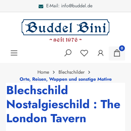
E-Mail: info@buddel.de
alt springen
0
Home
Blechschilder
Orte, Reisen, Wappen und sonstige Motive
Blechschild
Nostalgieschild : The
London Tavern