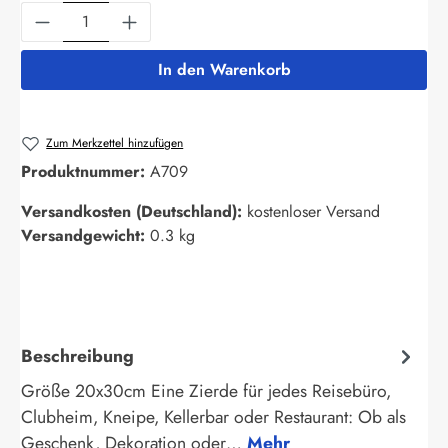
Produkt Anzahl: Gib den gewünschten Wert ein
In den Warenkorb
Zum Merkzettel hinzufügen
Produktnummer:
A709
Versandkosten (Deutschland):
kostenloser Versand
Versandgewicht:
0.3 kg
Beschreibung
Größe 20x30cm Eine Zierde für jedes Reisebüro,
Clubheim, Kneipe, Kellerbar oder Restaurant: Ob als
Geschenk, Dekoration oder…
Mehr