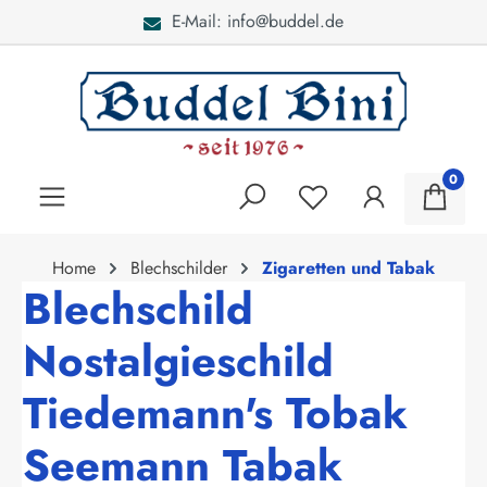
E-Mail: info@buddel.de
alt springen
0
Home
Blechschilder
Zigaretten und Tabak
Blechschild
Nostalgieschild
Tiedemann's Tobak
Seemann Tabak