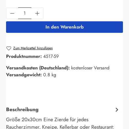
Produkt Anzahl: Gib den gewünschten Wert ein
In den Warenkorb
Zum Merkzettel hinzufügen
Produktnummer:
4517-59
Versandkosten (Deutschland):
kostenloser Versand
Versandgewicht:
0.8 kg
Beschreibung
Größe 20x30cm Eine Zierde für jedes
Raucherzimmer, Kneipe, Kellerbar oder Restaurant: