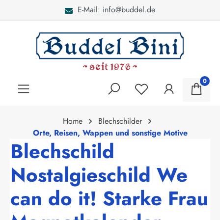
E-Mail: info@buddel.de
alt springen
0
Home
Blechschilder
Orte, Reisen, Wappen und sonstige Motive
Blechschild
Nostalgieschild We
can do it! Starke Frau