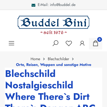
E-Mail: info@buddel.de
alt springen
0
Home
Blechschilder
Orte, Reisen, Wappen und sonstige Motive
Blechschild
Nostalgieschild
Where There`s Dirt