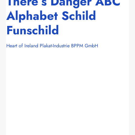
There`s Danger ABC
Alphabet Schild
Funschild
Heart of Ireland Plakat-Industrie BPPM GmbH
Bildergalerie überspringen