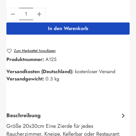
Produkt Anzahl: Gib den gewünschten Wert ein
In den Warenkorb
Zum Merkzettel hinzufügen
Produktnummer:
A125
Versandkosten (Deutschland):
kostenloser Versand
Versandgewicht:
0.3 kg
Beschreibung
Größe 20x30cm Eine Zierde für jedes
Raucherzimmer, Kneipe, Kellerbar oder Restaurant: