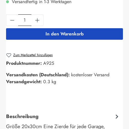
Versandfertig in 1-3 Werktagen
Produkt Anzahl: Gib den gewünschten Wert ein
In den Warenkorb
Zum Merkzettel hinzufügen
Produktnummer:
A925
Versandkosten (Deutschland):
kostenloser Versand
Versandgewicht:
0.3 kg
Beschreibung
Größe 20x30cm Eine Zierde für jede Garage,