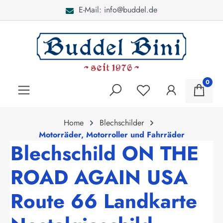
E-Mail: info@buddel.de
alt springen
0
Home
Blechschilder
Motorräder, Motorroller und Fahrräder
Blechschild ON THE
ROAD AGAIN USA
Route 66 Landkarte