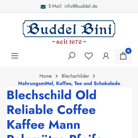
E-Mail: info@buddel.de
alt springen
0
Home
Blechschilder
Nahrungsmittel, Kaffee, Tee und Schokolade
Blechschild Old
Reliable Coffee
Kaffee Mann