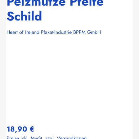
Pelzmütze Pfeife
Schild
Heart of Ireland Plakat-Industrie BPPM GmbH
Bildergalerie überspringen
18,90 €
Preise inkl. MwSt. zzgl. Versandkosten