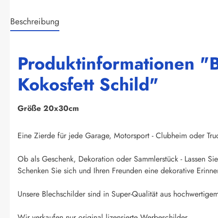
Beschreibung
Produktinformationen "B
Kokosfett Schild"
Größe 20x30cm
Eine Zierde für jede Garage, Motorsport - Clubheim oder Truck
Ob als Geschenk, Dekoration oder Sammlerstück - Lassen Sie 
Schenken Sie sich und Ihren Freunden eine dekorative Erinner
Unsere Blechschilder sind in Super-Qualität aus hochwertigem 
Wir verkaufen nur original lizensierte Werbeschilder.