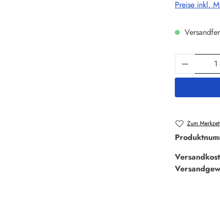
Preise inkl. 
Versandfer
Produkt 
Zum Merkzett
Produktnum
Versandkost
Versandgew