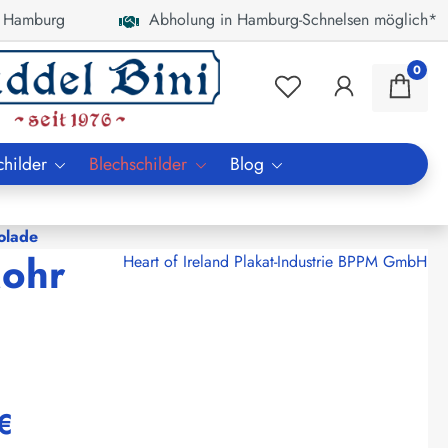
 Hamburg
Abholung in Hamburg-Schnelsen möglich*
0
childer
Blechschilder
Blog
olade
Mohr
Heart of Ireland Plakat-Industrie BPPM GmbH
€