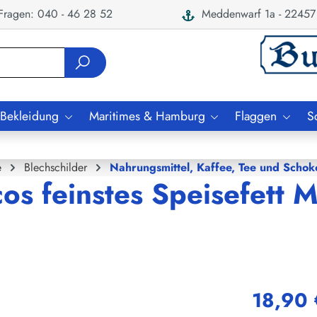
ragen: 040 - 46 28 52
Meddenwarf 1a - 22457
 Bekleidung
Maritimes & Hamburg
Flaggen
S
e
Blechschilder
Nahrungsmittel, Kaffee, Tee und Schok
os feinstes Speisefett 
18,90 