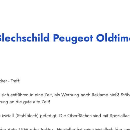
lechschild Peugeot Oldtime
er - Treff:
sich entführen in eine Zeit, als Werbung noch Reklame hieß! Stöb
ung an die gute alte Zeit!
Metall (Stahlblech) gefertigt. Die Oberflächen sind mit Speziallac
der Auto- LKW oder Traktor - Hersteller hat seine Metallschilder zum