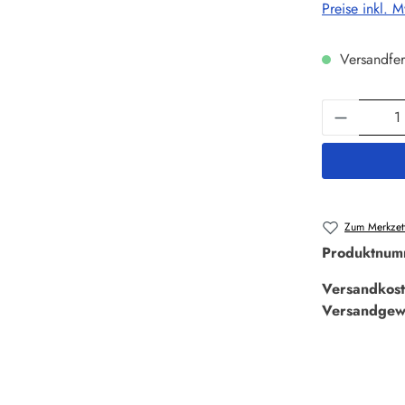
Preise inkl. 
Versandfer
Produkt 
Zum Merkzett
Produktnum
Versandkost
Versandgew