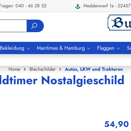
ragen: 040 - 46 28 52
Meddenwarf 1a - 22457
 Bekleidung
Maritimes & Hamburg
Flaggen
S
Home
Blechschilder
Autos, LKW und Traktoren
dtimer Nostalgieschild
54,90