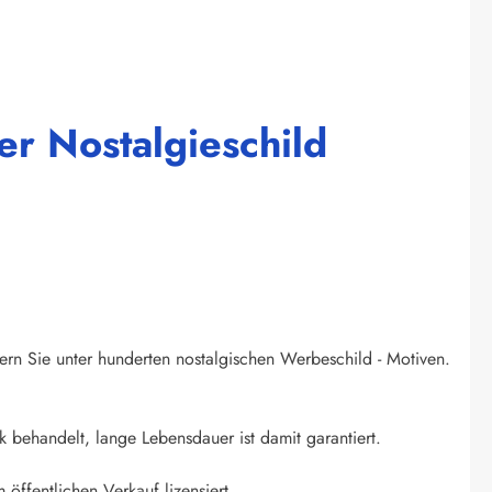
r Nostalgieschild
ern Sie unter hunderten nostalgischen Werbeschild - Motiven.
k behandelt, lange Lebensdauer ist damit garantiert.
 öffentlichen Verkauf lizensiert.