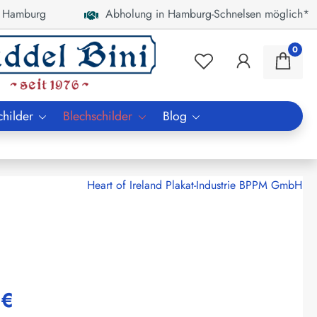
 Hamburg
Abholung in Hamburg-Schnelsen möglich*
0
childer
Blechschilder
Blog
Heart of Ireland Plakat-Industrie BPPM GmbH
 €