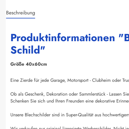
Beschreibung
Produktinformationen "B
Schild"
Größe 40x60cm
Eine Zierde für jede Garage, Motorsport - Clubheim oder Truck
Ob als Geschenk, Dekoration oder Sammlerstück - Lassen Sie 
Schenken Sie sich und Ihren Freunden eine dekorative Erinner
Unsere Blechschilder sind in Super-Qualität aus hochwertigem 
Wir verkaufen nur original lizensierte Werbeschilder. Nicht je