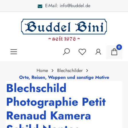
E-Mail: info@buddel.de
alt springen
0
Home
Blechschilder
Orte, Reisen, Wappen und sonstige Motive
Blechschild
Photographie Petit
Renaud Kamera