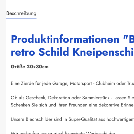
Beschreibung
Produktinformationen "B
retro Schild Kneipenschi
Größe 20x30cm
Eine Zierde für jede Garage, Motorsport - Clubheim oder Truck
Ob als Geschenk, Dekoration oder Sammlerstück - Lassen Sie 
Schenken Sie sich und Ihren Freunden eine dekorative Erinner
Unsere Blechschilder sind in Super-Qualität aus hochwertigem 
Wir verkaufen nur original lizensierte Werbeschilder.