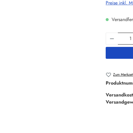
Preise inkl. 
Versandfer
Produkt 
Zum Merkzett
Produktnum
Versandkost
Versandgew