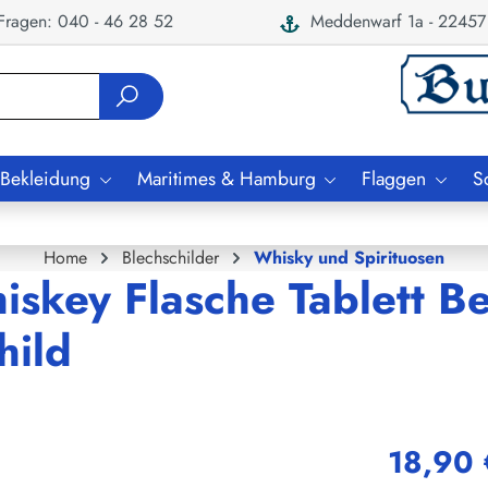
ragen: 040 - 46 28 52
Meddenwarf 1a - 22457
 Bekleidung
Maritimes & Hamburg
Flaggen
S
Home
Blechschilder
Whisky und Spirituosen
iskey Flasche Tablett B
hild
18,90 