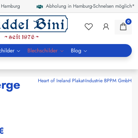
 Hamburg
Abholung in Hamburg-Schnelsen möglich*
0
childer
Blechschilder
Blog
erge
Heart of Ireland Plakat-Industrie BPPM GmbH
€