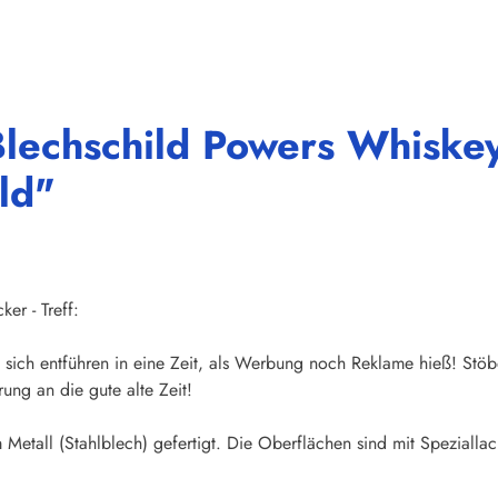
lechschild Powers Whiskey
ld"
er - Treff:
sich entführen in eine Zeit, als Werbung noch Reklame hieß! Stöb
ung an die gute alte Zeit!
Metall (Stahlblech) gefertigt. Die Oberflächen sind mit Speziallac