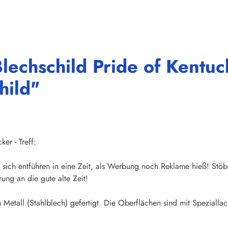
Blechschild Pride of Kent
hild"
er - Treff:
sich entführen in eine Zeit, als Werbung noch Reklame hieß! Stöb
ung an die gute alte Zeit!
Metall (Stahlblech) gefertigt. Die Oberflächen sind mit Speziallac