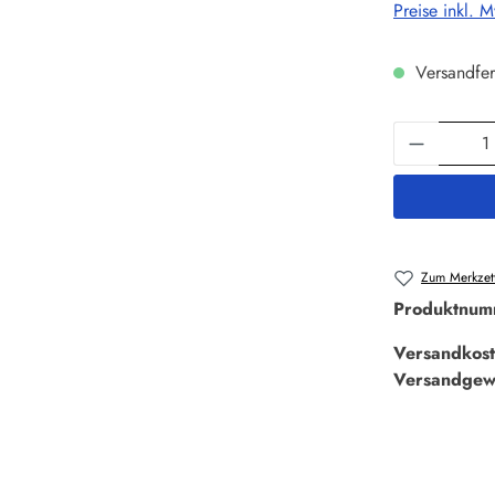
Preise inkl. 
Versandfer
Produkt 
Zum Merkzett
Produktnum
Versandkost
Versandgew