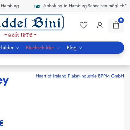
 Hamburg
Abholung in Hamburg-Schnelsen möglich*
0
childer
Blechschilder
Blog
ey
Heart of Ireland Plakat-Industrie BPPM GmbH
€