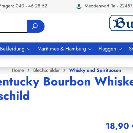
ragen: 040 - 46 28 52
Meddenwarf 1a - 22457
 Bekleidung
Maritimes & Hamburg
Flaggen
S
Home
Blechschilder
Whisky und Spirituosen
Kentucky Bourbon Whisk
schild
18,90 