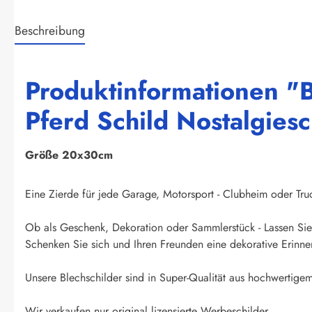
Beschreibung
Produktinformationen "
Pferd Schild Nostalgiesc
Größe 20x30cm
Eine Zierde für jede Garage, Motorsport - Clubheim oder Truck
Ob als Geschenk, Dekoration oder Sammlerstück - Lassen Sie 
Schenken Sie sich und Ihren Freunden eine dekorative Erinner
Unsere Blechschilder sind in Super-Qualität aus hochwertigem 
Wir verkaufen nur original lizensierte Werbeschilder.