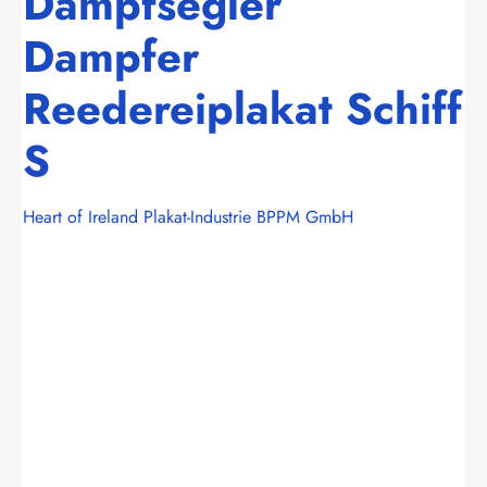
Dampfsegler
Dampfer
Reedereiplakat Schiff
S
Heart of Ireland Plakat-Industrie BPPM GmbH
Bildergalerie überspringen