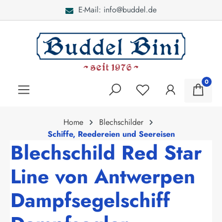
E-Mail: info@buddel.de
alt springen
0
Home
Blechschilder
Schiffe, Reedereien und Seereisen
Blechschild Red Star
Line von Antwerpen
Dampfsegelschiff