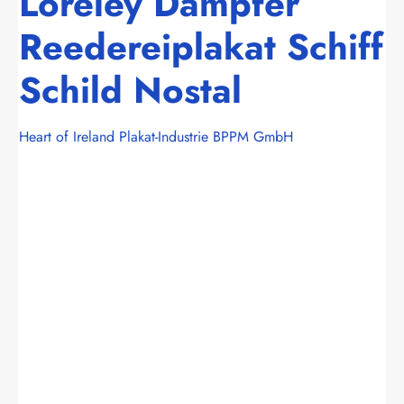
Loreley Dampfer
Reedereiplakat Schiff
Schild Nostal
Heart of Ireland Plakat-Industrie BPPM GmbH
Bildergalerie überspringen