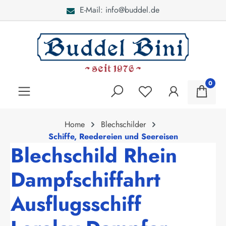
E-Mail: info@buddel.de
alt springen
0
Home
Blechschilder
Schiffe, Reedereien und Seereisen
Blechschild Rhein
Dampfschiffahrt
Ausflugsschiff