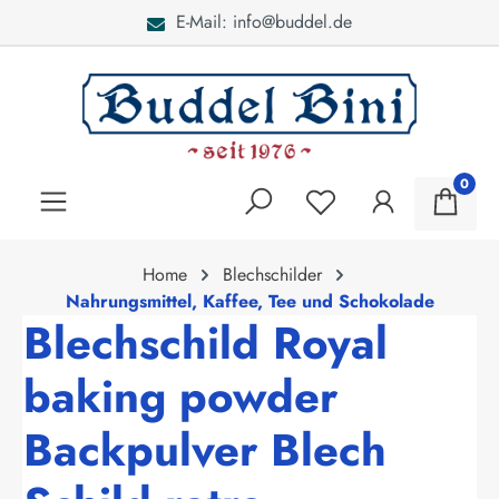
E-Mail: info@buddel.de
alt springen
0
Home
Blechschilder
Nahrungsmittel, Kaffee, Tee und Schokolade
Blechschild Royal
baking powder
Backpulver Blech