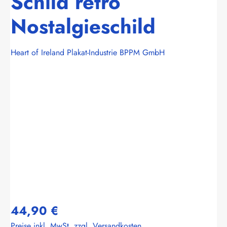
Schild retro
Nostalgieschild
Heart of Ireland Plakat-Industrie BPPM GmbH
Bildergalerie überspringen
44,90 €
Preise inkl. MwSt. zzgl. Versandkosten