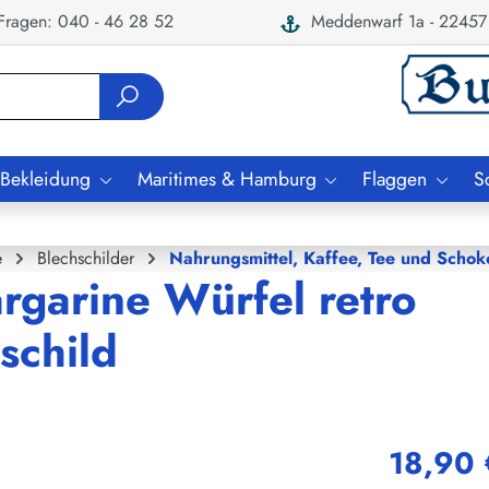
ragen: 040 - 46 28 52
Meddenwarf 1a - 22457
 Bekleidung
Maritimes & Hamburg
Flaggen
S
e
Blechschilder
Nahrungsmittel, Kaffee, Tee und Schok
rgarine Würfel retro
schild
18,90 