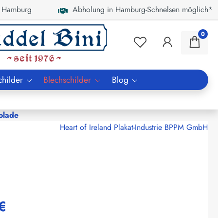
 Hamburg
Abholung in Hamburg-Schnelsen möglich*
0
childer
Blechschilder
Blog
olade
Heart of Ireland Plakat-Industrie BPPM GmbH
€