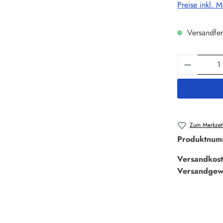
Preise inkl. 
Versandfer
Produkt 
Zum Merkzett
Produktnum
Versandkost
Versandgew