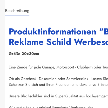
Beschreibung
Produktinformationen "B
Reklame Schild Werbesc
Größe 20x30cm
Eine Zierde für jede Garage, Motorsport - Clubheim oder Truck
Ob als Geschenk, Dekoration oder Sammlerstück - Lassen Sie 
Schenken Sie sich und Ihren Freunden eine dekorative Erinner
Unsere Blechschilder sind in Super-Qualität aus hochwertigem 
Wir verkaufen nur original lizensierte Werbeschilder.