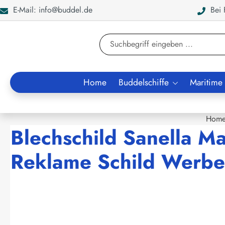
E-Mail: info@buddel.de
Bei F
en
Zur Suche springen
Home
Buddelschiffe
Maritime
Hom
Blechschild Sanella Ma
Reklame Schild Werbe
Bildergalerie überspringen