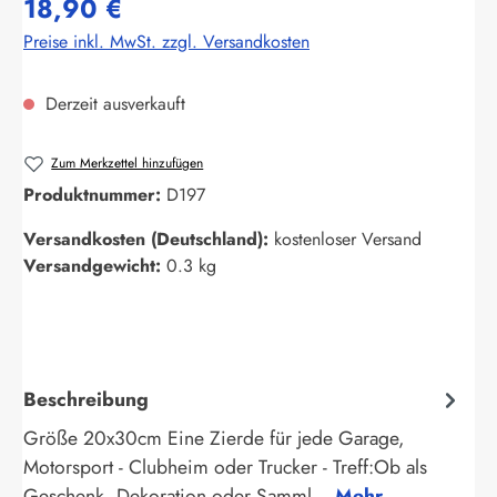
18,90 €
Preise inkl. MwSt. zzgl. Versandkosten
Derzeit ausverkauft
Zum Merkzettel hinzufügen
Produktnummer:
D197
Versandkosten (Deutschland):
kostenloser Versand
Versandgewicht:
0.3 kg
Beschreibung
Größe 20x30cm Eine Zierde für jede Garage,
Motorsport - Clubheim oder Trucker - Treff:Ob als
Geschenk, Dekoration oder Samml…
Mehr