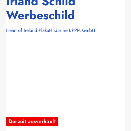
Irland Schild
Werbeschild
Heart of Ireland Plakat-Industrie BPPM GmbH
Bildergalerie überspringen
Derzeit ausverkauft