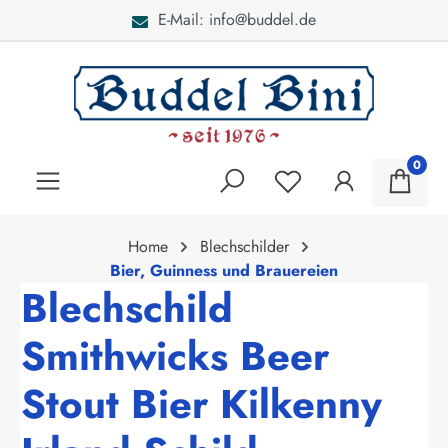
E-Mail: info@buddel.de
alt springen
0
Home
Blechschilder
Bier, Guinness und Brauereien
Blechschild
Smithwicks Beer
Stout Bier Kilkenny