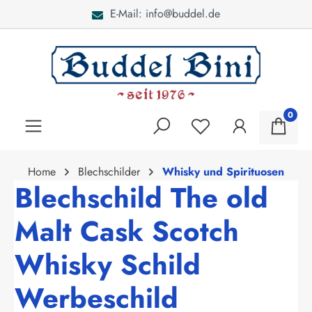
E-Mail: info@buddel.de
alt springen
0
Home
Blechschilder
Whisky und Spirituosen
Blechschild The old
Malt Cask Scotch
Whisky Schild
Werbeschild