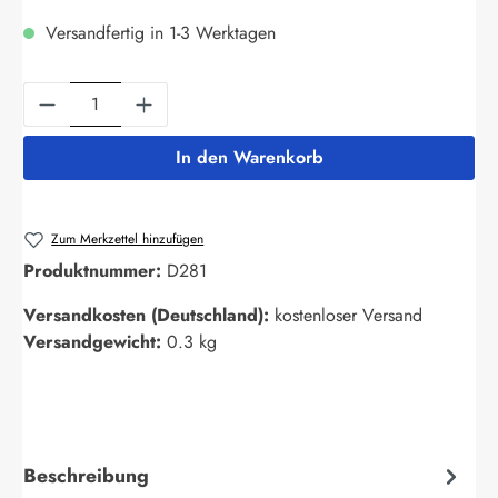
Versandfertig in 1-3 Werktagen
Produkt Anzahl: Gib den gewünschten Wert ein
In den Warenkorb
Zum Merkzettel hinzufügen
Produktnummer:
D281
Versandkosten (Deutschland):
kostenloser Versand
Versandgewicht:
0.3 kg
Beschreibung