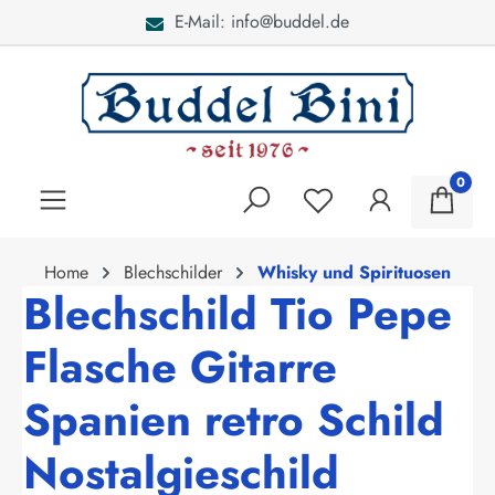
E-Mail: info@buddel.de
alt springen
0
Home
Blechschilder
Whisky und Spirituosen
Blechschild Tio Pepe
Flasche Gitarre
Spanien retro Schild
Nostalgieschild