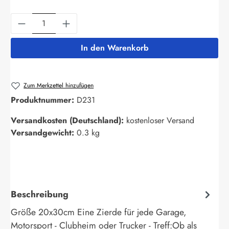
Produkt Anzahl: Gib den gewünschten Wert ein
In den Warenkorb
Zum Merkzettel hinzufügen
Produktnummer:
D231
Versandkosten (Deutschland):
kostenloser Versand
Versandgewicht:
0.3 kg
Beschreibung
Größe 20x30cm Eine Zierde für jede Garage,
Motorsport - Clubheim oder Trucker - Treff:Ob als