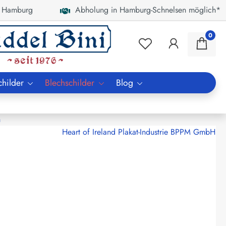
 Hamburg
Abholung in Hamburg-Schnelsen möglich*
0
childer
Blechschilder
Blog
n
Heart of Ireland Plakat-Industrie BPPM GmbH