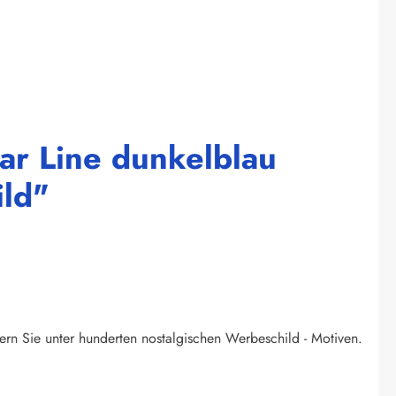
tar Line dunkelblau
ild"
ern Sie unter hunderten nostalgischen Werbeschild - Motiven.