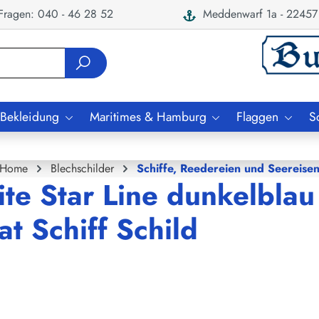
ragen: 040 - 46 28 52
Meddenwarf 1a - 22457
 Bekleidung
Maritimes & Hamburg
Flaggen
S
Home
Blechschilder
Schiffe, Reedereien und Seereise
ite Star Line dunkelblau
t Schiff Schild