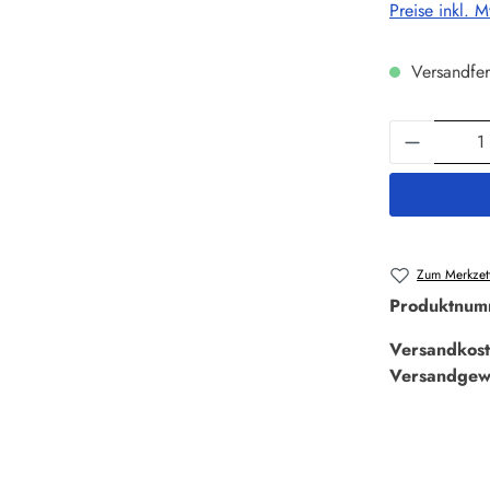
Preise inkl. 
Versandfer
Produkt 
Zum Merkzett
Produktnum
Versandkost
Versandgew