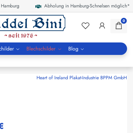
 Hamburg
Abholung in Hamburg-Schnelsen möglich*
0
childer
Blechschilder
Blog
Heart of Ireland Plakat-Industrie BPPM GmbH
€