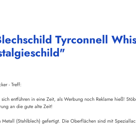
Blechschild Tyrconnell Wh
talgieschild"
er - Treff:
sich entführen in eine Zeit, als Werbung noch Reklame hieß! Stöb
ung an die gute alte Zeit!
Metall (Stahlblech) gefertigt. Die Oberflächen sind mit Speziallac