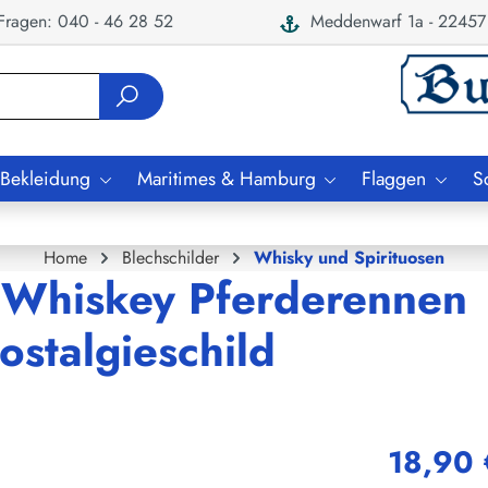
ragen: 040 - 46 28 52
Meddenwarf 1a - 22457
 Bekleidung
Maritimes & Hamburg
Flaggen
S
Home
Blechschilder
Whisky und Spirituosen
l Whiskey Pferderennen
ostalgieschild
18,90 