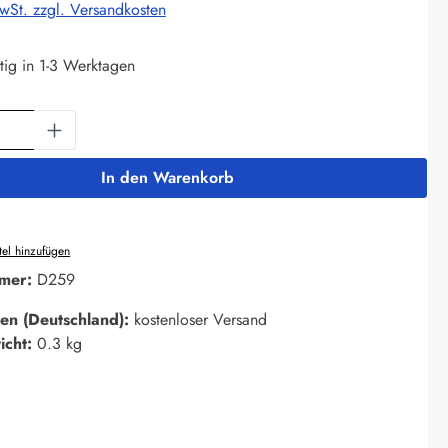
MwSt. zzgl. Versandkosten
tig in 1-3 Werktagen
Anzahl: Gib den gewünschten Wert ein oder 
In den Warenkorb
el hinzufügen
mer:
D259
en (Deutschland):
kostenloser Versand
icht:
0.3 kg