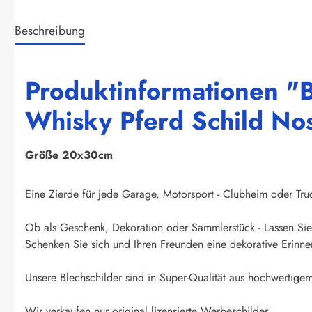
Beschreibung
Produktinformationen "
Whisky Pferd Schild Nos
Größe 20x30cm
Eine Zierde für jede Garage, Motorsport - Clubheim oder Truck
Ob als Geschenk, Dekoration oder Sammlerstück - Lassen Sie 
Schenken Sie sich und Ihren Freunden eine dekorative Erinner
Unsere Blechschilder sind in Super-Qualität aus hochwertigem 
Wir verkaufen nur original lizensierte Werbeschilder.