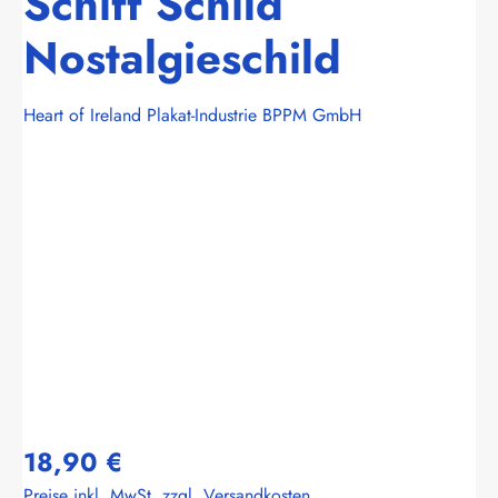
Schiff Schild
Nostalgieschild
Heart of Ireland Plakat-Industrie BPPM GmbH
Bildergalerie überspringen
18,90 €
Preise inkl. MwSt. zzgl. Versandkosten