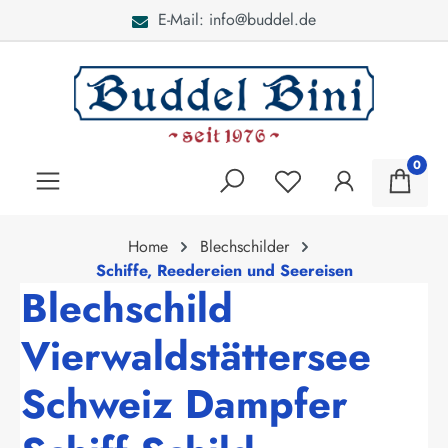
E-Mail: info@buddel.de
alt springen
0
Home
Blechschilder
Schiffe, Reedereien und Seereisen
Blechschild
Vierwaldstättersee
Schweiz Dampfer