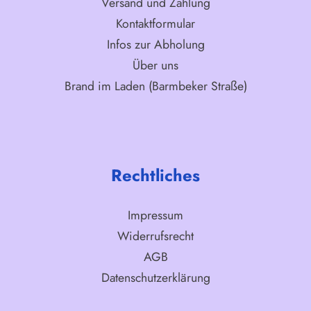
Versand und Zahlung
Kontaktformular
Infos zur Abholung
Über uns
Brand im Laden (Barmbeker Straße)
Rechtliches
Impressum
Widerrufsrecht
AGB
Datenschutzerklärung