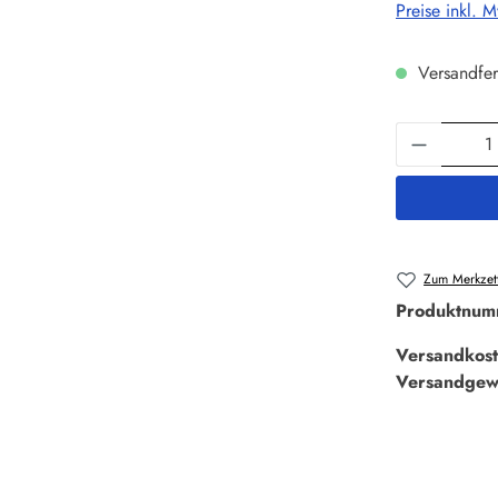
Preise inkl. 
Versandfer
Produkt 
Zum Merkzett
Produktnum
Versandkost
Versandgew