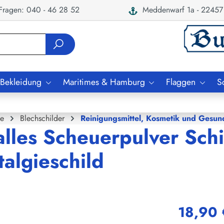
ragen: 040 - 46 28 52
Meddenwarf 1a - 22457
 Bekleidung
Maritimes & Hamburg
Flaggen
S
e
Blechschilder
Reinigungsmittel, Kosmetik und Gesun
alles Scheuerpulver Schi
algieschild
18,90 