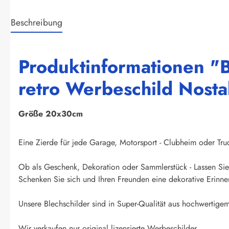
Beschreibung
Produktinformationen "B
retro Werbeschild Nosta
Größe 20x30cm
Eine Zierde für jede Garage, Motorsport - Clubheim oder Truck
Ob als Geschenk, Dekoration oder Sammlerstück - Lassen Sie 
Schenken Sie sich und Ihren Freunden eine dekorative Erinner
Unsere Blechschilder sind in Super-Qualität aus hochwertigem 
Wir verkaufen nur original lizensierte Werbeschilder.