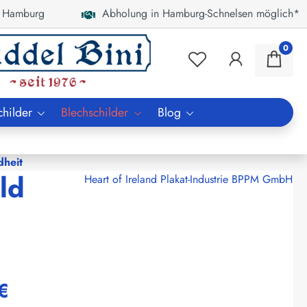
 Hamburg
Abholung in Hamburg-Schnelsen möglich*
0
childer
Blechschilder
Blog
dheit
ld
Heart of Ireland Plakat-Industrie BPPM GmbH
€