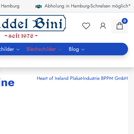
 Hamburg
Abholung in Hamburg-Schnelsen möglich*
0
childer
Blechschilder
Blog
n
ine
Heart of Ireland Plakat-Industrie BPPM GmbH