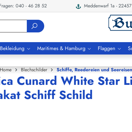
ragen: 040 - 46 28 52
Meddenwarf 1a - 22457
 Bekleidung
Maritimes & Hamburg
Flaggen
S
Home
Blechschilder
Schiffe, Reedereien und Seereise
ica Cunard White Star L
kat Schiff Schild