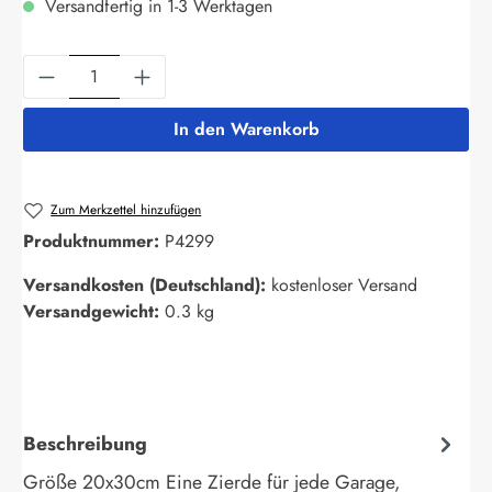
Versandfertig in 1-3 Werktagen
Produkt Anzahl: Gib den gewünschten Wert ein
In den Warenkorb
Zum Merkzettel hinzufügen
Produktnummer:
P4299
Versandkosten (Deutschland):
kostenloser Versand
Versandgewicht:
0.3 kg
Beschreibung
Größe 20x30cm Eine Zierde für jede Garage,