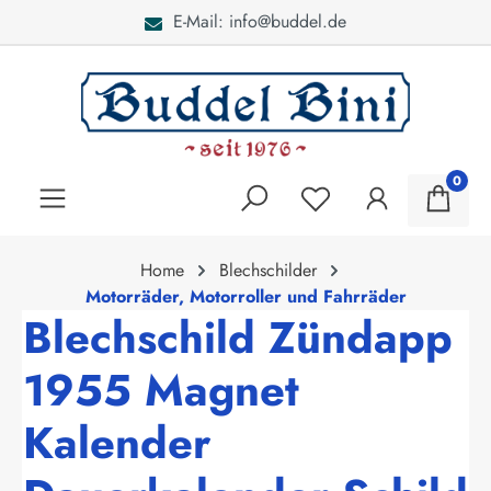
E-Mail: info@buddel.de
alt springen
0
Home
Blechschilder
Motorräder, Motorroller und Fahrräder
Blechschild Zündapp
1955 Magnet
Kalender