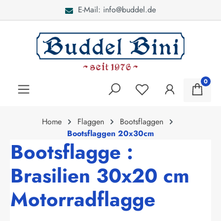
E-Mail: info@buddel.de
alt springen
0
Home
Flaggen
Bootsflaggen
Bootsflaggen 20x30cm
Bootsflagge :
Brasilien 30x20 cm
Motorradflagge