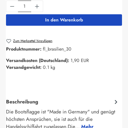
Produkt Anzahl: Gib den gewünschten Wert ein
In den Warenkorb
Zum Merkzettel hinzufügen
Produktnummer:
fl_brasilien_30
Versandkosten (Deutschland):
1,90 EUR
Versandgewicht:
0.1 kg
Beschreibung
Die Bootsflagge ist "Made in Germany" und genügt
höchsten Ansprüchen, sie ist auch für die
Handelsschiffahrt zugelassen.Die…
Mehr