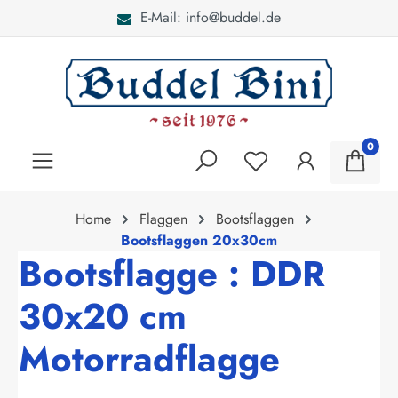
E-Mail: info@buddel.de
alt springen
0
Home
Flaggen
Bootsflaggen
Bootsflaggen 20x30cm
Bootsflagge : DDR
30x20 cm
Motorradflagge