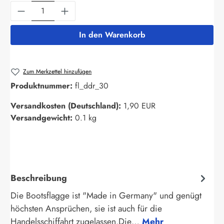
Produkt Anzahl: Gib den gewünschten Wert ein
In den Warenkorb
Zum Merkzettel hinzufügen
Produktnummer:
fl_ddr_30
Versandkosten (Deutschland):
1,90 EUR
Versandgewicht:
0.1 kg
Beschreibung
Die Bootsflagge ist "Made in Germany" und genügt
höchsten Ansprüchen, sie ist auch für die
Handelsschiffahrt zugelassen.Die…
Mehr