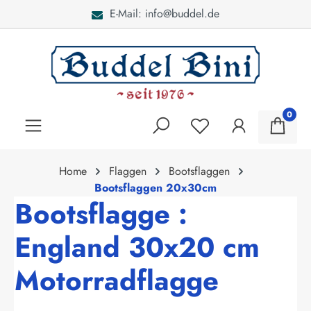
E-Mail: info@buddel.de
alt springen
0
Home
Flaggen
Bootsflaggen
Bootsflaggen 20x30cm
Bootsflagge :
England 30x20 cm
Motorradflagge