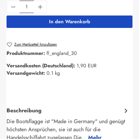
Produkt Anzahl: Gib den gewünschten Wert ein
In den Warenkorb
Zum Merkzettel hinzufügen
Produktnummer:
fl_england_30
Versandkosten (Deutschland):
1,90 EUR
Versandgewicht:
0.1 kg
Beschreibung
Die Bootsflagge ist "Made in Germany" und genügt
höchsten Ansprüchen, sie ist auch für die
Handelsschiffahrt zugelassen.Die…
Mehr