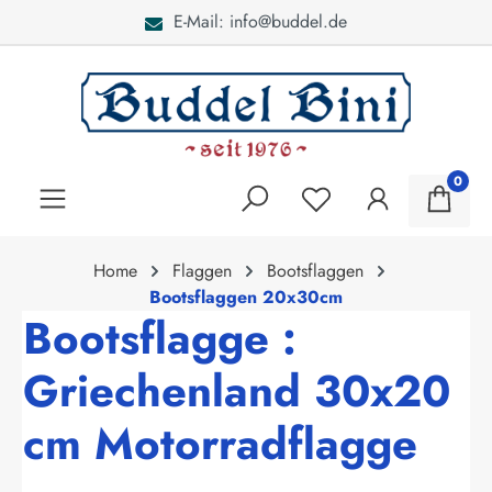
E-Mail: info@buddel.de
alt springen
0
Home
Flaggen
Bootsflaggen
Bootsflaggen 20x30cm
Bootsflagge :
Griechenland 30x20
cm Motorradflagge