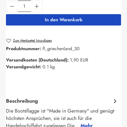
Produkt Anzahl: Gib den gewünschten Wert ein
In den Warenkorb
Zum Merkzettel hinzufügen
Produktnummer:
fl_griechenland_30
Versandkosten (Deutschland):
1,90 EUR
Versandgewicht:
0.1 kg
Beschreibung
Die Bootsflagge ist "Made in Germany" und genügt
höchsten Ansprüchen, sie ist auch für die
Handelsschiffahrt zugelassen.Die…
Mehr