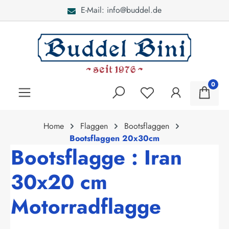
E-Mail: info@buddel.de
alt springen
0
Home
Flaggen
Bootsflaggen
Bootsflaggen 20x30cm
Bootsflagge : Iran
30x20 cm
Motorradflagge