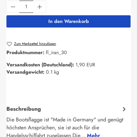
Produkt Anzahl: Gib den gewünschten Wert ein
In den Warenkorb
Zum Merkzettel hinzufügen
Produktnummer:
fl_iran_30
Versandkosten (Deutschland):
1,90 EUR
Versandgewicht:
0.1 kg
Beschreibung
Die Bootsflagge ist "Made in Germany" und genügt
höchsten Ansprüchen, sie ist auch für die
Handelsschiffahrt zugelassen.Die…
Mehr