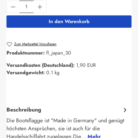
Produkt Anzahl: Gib den gewünschten Wert ein
In den Warenkorb
Zum Merkzettel hinzufügen
Produktnummer:
fl_japan_30
Versandkosten (Deutschland):
1,90 EUR
Versandgewicht:
0.1 kg
Beschreibung
Die Bootsflagge ist "Made in Germany" und genügt
höchsten Ansprüchen, sie ist auch für die
Handelsschiffahrt zugelassen.Die…
Mehr