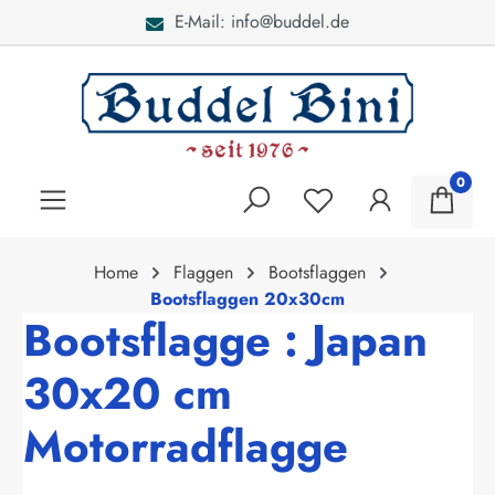
E-Mail: info@buddel.de
alt springen
0
Home
Flaggen
Bootsflaggen
Bootsflaggen 20x30cm
Bootsflagge : Japan
30x20 cm
Motorradflagge