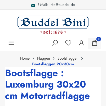
E-Mail: info@buddel.de
alt springen
0
Home
Flaggen
Bootsflaggen
Bootsflaggen 20x30cm
Bootsflagge :
Luxemburg 30x20
cm Motorradflagge