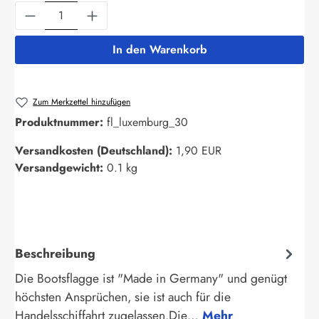
Produkt Anzahl: Gib den gewünschten Wert ein
In den Warenkorb
Zum Merkzettel hinzufügen
Produktnummer:
fl_luxemburg_30
Versandkosten (Deutschland):
1,90 EUR
Versandgewicht:
0.1 kg
Beschreibung
Die Bootsflagge ist "Made in Germany" und genügt
höchsten Ansprüchen, sie ist auch für die
Handelsschiffahrt zugelassen.Die…
Mehr