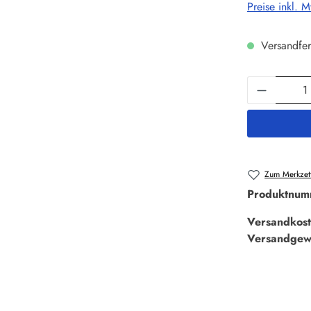
Preise inkl. 
Versandfer
Produkt 
Zum Merkzett
Produktnum
Versandkost
Versandgew