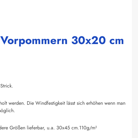
rg Vorpommern 30x20 cm
 Strick.
eholt werden. Die Windfestigkeit lässt sich erhöhen wenn man
möglich.
ndere Größen lieferbar, u.a. 30x45 cm.110g/m²