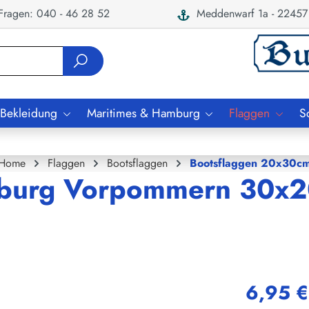
ragen: 040 - 46 28 52
Meddenwarf 1a - 22457
 Bekleidung
Maritimes & Hamburg
Flaggen
S
Home
Flaggen
Bootsflaggen
Bootsflaggen 20x30c
enburg Vorpommern 30x
6,95 €