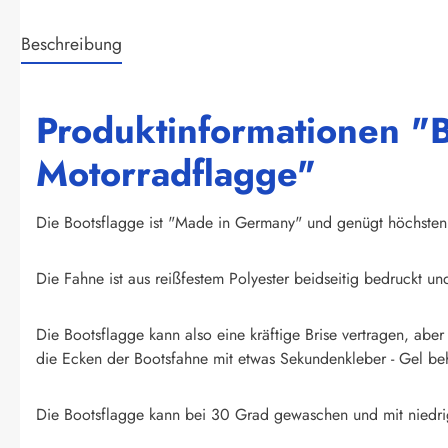
Beschreibung
Produktinformationen 
Motorradflagge"
Die Bootsflagge ist "Made in Germany" und genügt höchsten A
Die Fahne ist aus reißfestem Polyester beidseitig bedruckt un
Die Bootsflagge kann also eine kräftige Brise vertragen, abe
die Ecken der Bootsfahne mit etwas Sekundenkleber - Gel beh
Die Bootsflagge kann bei 30 Grad gewaschen und mit niedrig