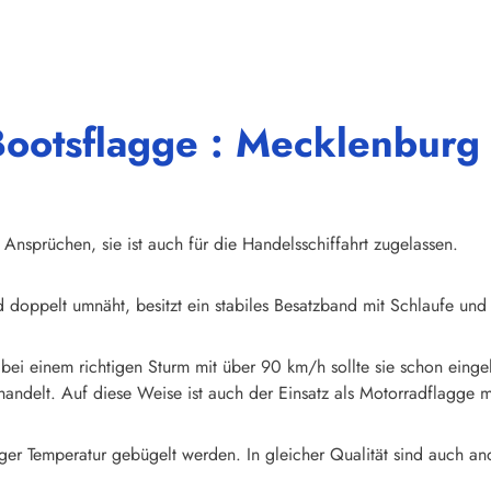
"Bootsflagge : Mecklenbu
nsprüchen, sie ist auch für die Handelsschiffahrt zugelassen.
d doppelt umnäht, besitzt ein stabiles Besatzband mit Schlaufe und
r bei einem richtigen Sturm mit über 90 km/h sollte sie schon eing
andelt. Auf diese Weise ist auch der Einsatz als Motorradflagge 
er Temperatur gebügelt werden. In gleicher Qualität sind auch a