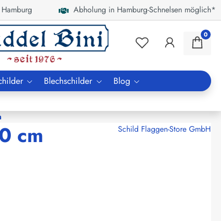
 Hamburg
Abholung in Hamburg-Schnelsen möglich*
0
childer
Blechschilder
Blog
m
20 cm
Schild Flaggen-Store GmbH