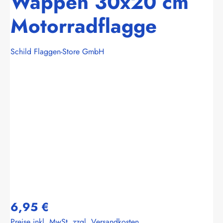
Wappen 30x20 cm
Motorradflagge
Schild Flaggen-Store GmbH
Bildergalerie überspringen
6,95 €
Preise inkl. MwSt. zzgl. Versandkosten