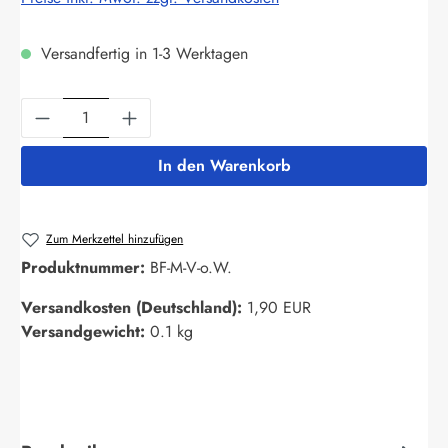
Versandfertig in 1-3 Werktagen
Produkt Anzahl: Gib den gewünschten Wert ein
In den Warenkorb
Zum Merkzettel hinzufügen
Produktnummer:
BF-M-V-o.W.
Versandkosten (Deutschland):
1,90 EUR
Versandgewicht:
0.1 kg