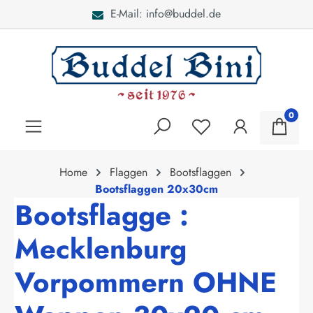
E-Mail: info@buddel.de
alt springen
0
Home
Flaggen
Bootsflaggen
Bootsflaggen 20x30cm
Bootsflagge :
Mecklenburg
Vorpommern OHNE