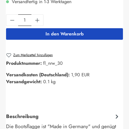
Versandfertig in 1-3 Werktagen
Produkt Anzahl: Gib den gewünschten Wert ein
In den Warenkorb
Zum Merkzettel hinzufügen
Produktnummer:
fl_nrw_30
Versandkosten (Deutschland):
1,90 EUR
Versandgewicht:
0.1 kg
Beschreibung
Die Bootsflagge ist "Made in Germany" und genügt