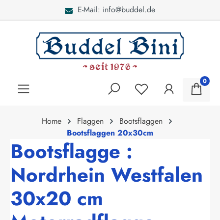
E-Mail: info@buddel.de
alt springen
0
Home
Flaggen
Bootsflaggen
Bootsflaggen 20x30cm
Bootsflagge :
Nordrhein Westfalen
30x20 cm