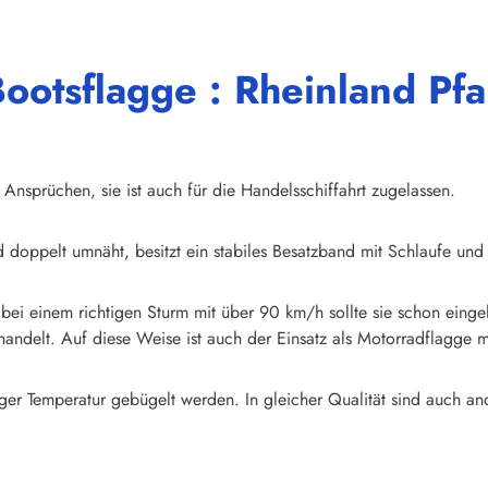
ootsflagge : Rheinland Pf
nsprüchen, sie ist auch für die Handelsschiffahrt zugelassen.
d doppelt umnäht, besitzt ein stabiles Besatzband mit Schlaufe und
r bei einem richtigen Sturm mit über 90 km/h sollte sie schon eing
andelt. Auf diese Weise ist auch der Einsatz als Motorradflagge 
er Temperatur gebügelt werden. In gleicher Qualität sind auch a