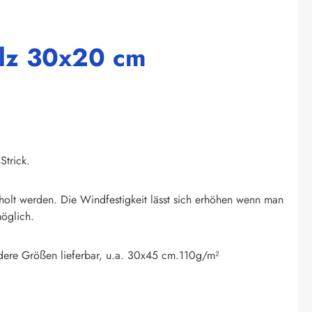
alz 30x20 cm
 Strick.
eholt werden. Die Windfestigkeit lässt sich erhöhen wenn man
möglich.
ndere Größen lieferbar, u.a. 30x45 cm.110g/m²