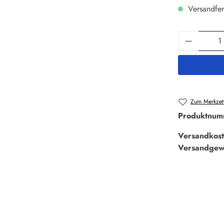
Versandfer
Produkt 
Zum Merkzett
Produktnum
Versandkost
Versandgew