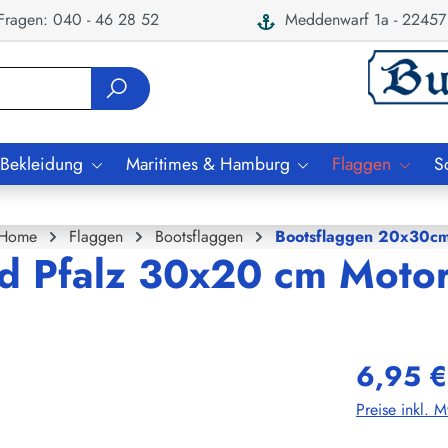
ragen: 040 - 46 28 52
Meddenwarf 1a - 22457
 Bekleidung
Maritimes & Hamburg
Flaggen
S
Home
Flaggen
Bootsflaggen
Bootsflaggen 20x30c
nd Pfalz 30x20 cm Moto
6,95 €
Preise inkl. 