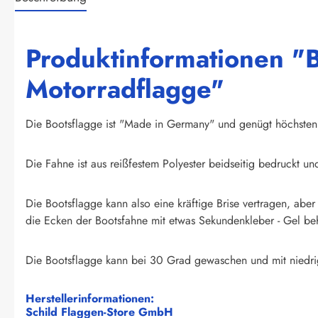
Produktinformationen "B
Motorradflagge"
Die Bootsflagge ist "Made in Germany" und genügt höchsten A
Die Fahne ist aus reißfestem Polyester beidseitig bedruckt un
Die Bootsflagge kann also eine kräftige Brise vertragen, abe
die Ecken der Bootsfahne mit etwas Sekundenkleber - Gel beh
Die Bootsflagge kann bei 30 Grad gewaschen und mit niedrig
Herstellerinformationen:
Schild Flaggen-Store GmbH